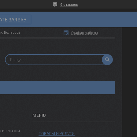
9 отзывов
ТЬ ЗАЯВКУ
ск, Беларусь
График работы
 и смазки
ТОВАРЫ И УСЛУГИ