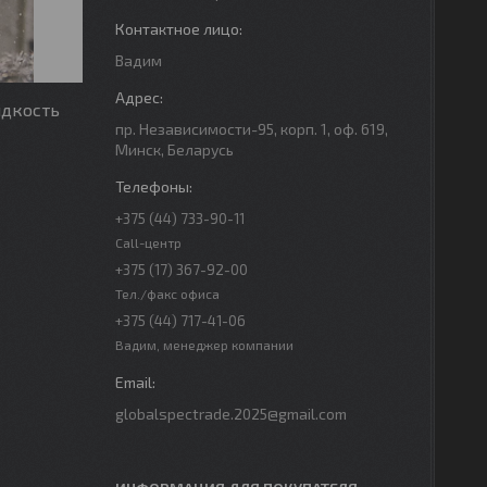
Вадим
дкость
пр. Независимости-95, корп. 1, оф. 619,
Минск, Беларусь
+375 (44) 733-90-11
Call-центр
+375 (17) 367-92-00
Тел./факс офиса
+375 (44) 717-41-06
Вадим, менеджер компании
globalspectrade.2025@gmail.com