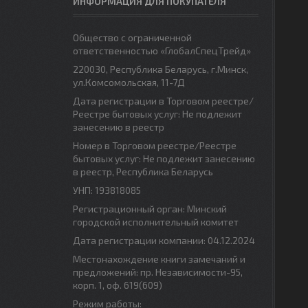
ИНФОРМАЦИЯ ДЛЯ ПОКУПАТЕЛЯ
Общество с ограниченной
ответственностью «ГлобалСпецТрейд»
220030, Республика Беларусь, г.Минск,
ул.Комсомольская, 11-7Д
Дата регистрации в Торговом реестре/
Реестре бытовых услуг: Не подлежит
занесению в реестр
Номер в Торговом реестре/Реестре
бытовых услуг: Не подлежит занесению
в реестр, Республика Беларусь
УНП: 193818085
Регистрационный орган: Минский
городской исполнительный комитет
Дата регистрации компании: 04.12.2024
Местонахождение книги замечаний и
предложений: пр. Независимости-95,
корп. 1, оф. 619(609)
Режим работы: