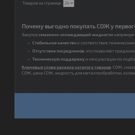
Почему выгодно покупать СОЖ у первог
Закупка
смазочно-охлаждающей жидкости
напрямую 
Стабильное качество
и соответствие техническим
Отсутствие посредников
, что позволяет предлож
Техническую поддержку
и консультации по подб
Ключевые слова раздела каталога товаров
: СОЖ, сма
СОЖ, цена СОЖ, жидкость для металлообработки, охл