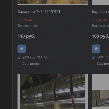
Балансир 748-21-157СП
Барабан 
Под заказ
Под заказ
Только оптом
Только оп
110
руб.
100
руб
+375 (44) 733-90-11
+375 (4
Call-центр
Call-це