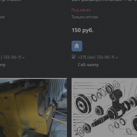
Под заказ
том
Только оптом
150
руб.
4) 733-90-11
+375 (44) 733-90-11
нтр
Call-центр