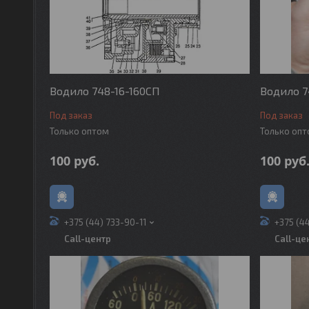
Водило 748-16-160СП
Водило 7
Под заказ
Под заказ
Только оптом
Только оп
100
руб.
100
руб
+375 (44) 733-90-11
+375 (4
Call-центр
Call-це