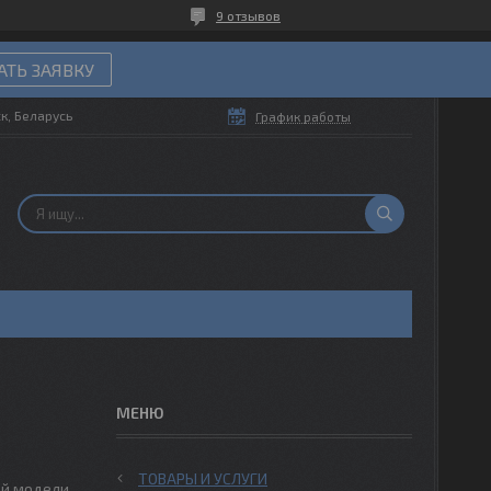
9 отзывов
ТЬ ЗАЯВКУ
ск, Беларусь
График работы
ТОВАРЫ И УСЛУГИ
ой модели