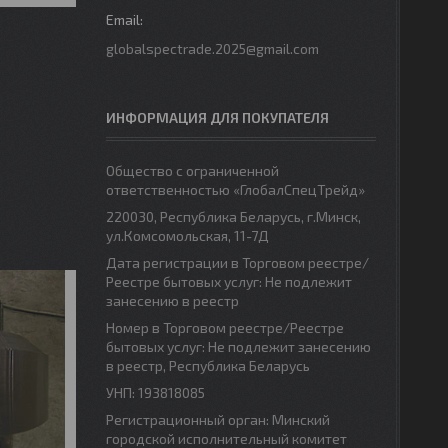
globalspectrade.2025@gmail.com
ИНФОРМАЦИЯ ДЛЯ ПОКУПАТЕЛЯ
Общество с ограниченной
ответственностью «ГлобалСпецТрейд»
220030, Республика Беларусь, г.Минск,
ул.Комсомольская, 11-7Д
Дата регистрации в Торговом реестре/
Реестре бытовых услуг: Не подлежит
занесению в реестр
Номер в Торговом реестре/Реестре
бытовых услуг: Не подлежит занесению
в реестр, Республика Беларусь
УНП: 193818085
Регистрационный орган: Минский
городской исполнительный комитет