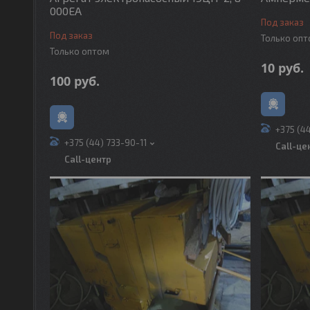
000ЕА
Под заказ
Под заказ
Только оп
Только оптом
10
руб.
100
руб.
+375 (4
+375 (44) 733-90-11
Call-це
Call-центр