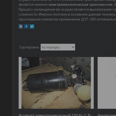
является именно
электромеханическая трансмиссия
.
Процесс охлаждения её осуществляется выхлопными га
сложности. Именно поэтому в основном данная техника 
прохладным климатом применение ДЭТ-250 оптимально с
Агрегат электронасосный 1ЭЦН-2, 8-
Амперме