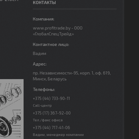
КОНТАКТЫ
www.profitrade.by - ООО
«ГлобалСпецТрейд»
Вадим
пр. Независимости-95, корп. 1, оф. 619,
Минск, Беларусь
+375 (44) 733-90-11
Call-центр
+375 (17) 367-92-00
Тел./факс офиса
+375 (44) 717-41-06
Вадим, менеджер компании