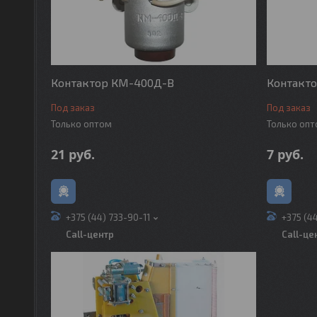
Контактор КМ-400Д-В
Контакт
Под заказ
Под заказ
Только оптом
Только оп
21
руб.
7
руб.
+375 (44) 733-90-11
+375 (4
Call-центр
Call-це