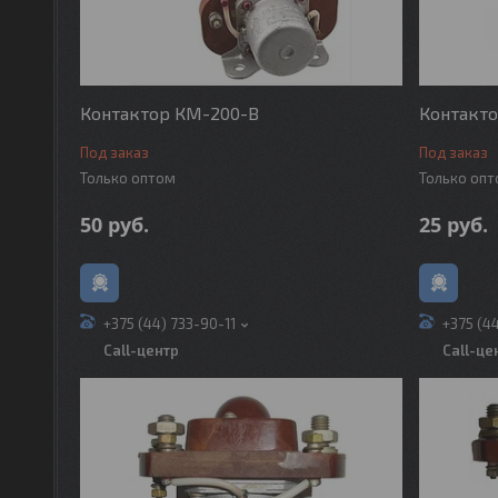
Контактор КМ-200-В
Контакт
Под заказ
Под заказ
Только оптом
Только оп
50
руб.
25
руб.
+375 (44) 733-90-11
+375 (4
Call-центр
Call-це