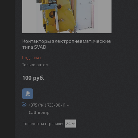
Контакторы электропневматические
типа SVAD
Под заказ
Только оптом
100
руб.
+375 (44) 733-90-11
Call-центр