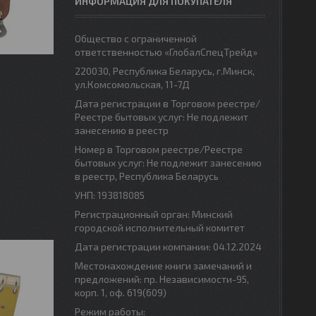
ИНФОРМАЦИЯ ДЛЯ ПОКУПАТЕЛЯ
Общество с ограниченной
ответственностью «ГлобалСпецТрейд»
220030, Республика Беларусь, г.Минск,
ул.Комсомольская, 11-7Д
Дата регистрации в Торговом реестре/
Реестре бытовых услуг: Не подлежит
занесению в реестр
Номер в Торговом реестре/Реестре
бытовых услуг: Не подлежит занесению
в реестр, Республика Беларусь
УНП: 193818085
Регистрационный орган: Минский
городской исполнительный комитет
Дата регистрации компании: 04.12.2024
Местонахождение книги замечаний и
предложений: пр. Независимости-95,
корп. 1, оф. 619(609)
Режим работы: