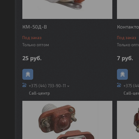
КМ-50Д-В
Контакто
Под заказ
Под заказ
Только оптом
Только оп
25
руб.
7
руб.
+375 (44) 733-90-11
+375 (4
Call-центр
Call-це