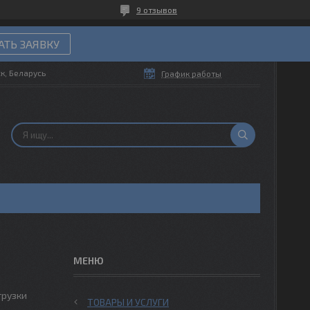
9 отзывов
ТЬ ЗАЯВКУ
ск, Беларусь
График работы
грузки
ТОВАРЫ И УСЛУГИ