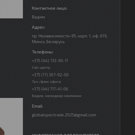
Вадим
пр. Независимости-95, корп. 1, оф. 619,
Минск, Беларусь
+375 (44) 733-90-11
Call-центр
+375 (17) 367-92-00
Тел./факс офиса
+375 (44) 717-41-06
Вадим, менеджер компании
globalspectrade.2025@gmail.com