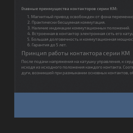
Главные преимущества контакторов серии КМ:
Магнитный привод освобожден от фона переменно
Практически бесшумная коммутация.
Наличие индикации коммутационных положений.
Встроенная в контактор электронная сеть его кату
Большая долговечность и коммутационная мощнос
Гарантия до 5 лет.
Принцип работы контактора серии КМ
После подачи напряжения на катушку управления, к сер
исходя из исходного положения каждого контакта. Соо
дуги, возникшей при размыкании основных контактов, о