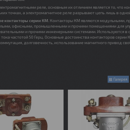
лектромагнитными реле, основным их отличием является то, что ко
их точках, а электромагнитное реле разрывают цепь лишь в одной
е контакторы серии КМ
. Контакторы КМ являются модульными, 
жилыми, офисными, промышленными и прочими помещениями для уп
вательными и прочими инженерными системами. Используются в с
ока частотой 50 Герц. Основные достоинства контакторов серии 
оммутация, долговечность, использование магнитного привод сво
Галерея