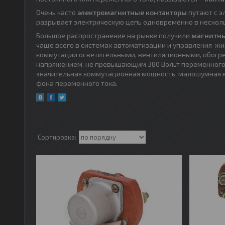
Очень часто
электромагнитные контакторы
путают с э
разрывает электрическую цепь одновременно в нескольк
Большое распространение на рынке получили
магнитны
чаще всего в системах автоматизации и управления 
коммутации осветительными, вентиляционными, обогре
напряжением, не превышающим 380 Вольт переменного т
значительная коммутационная мощность, малошумная к
фона переменного тока.