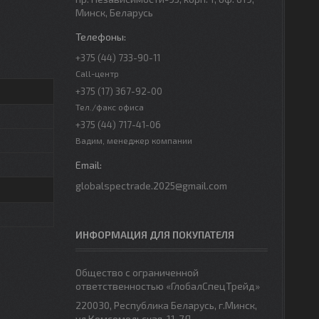
Минск, Беларусь
+375 (44) 733-90-11
Call-центр
+375 (17) 367-92-00
Тел./факс офиса
+375 (44) 717-41-06
Вадим, менеджер компании
globalspectrade.2025@gmail.com
ИНФОРМАЦИЯ ДЛЯ ПОКУПАТЕЛЯ
Общество с ограниченной
ответственностью «ГлобалСпецТрейд»
220030, Республика Беларусь, г.Минск,
ул.Комсомольская, 11-7Д