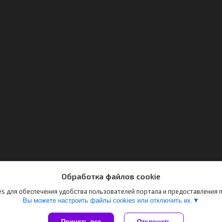
Обработка файлов cookie
s для обеспечения удобства пользователей портала и предоставления
Вы можете настроить файлы cookies или отключить их.
Принять все
Отклонить