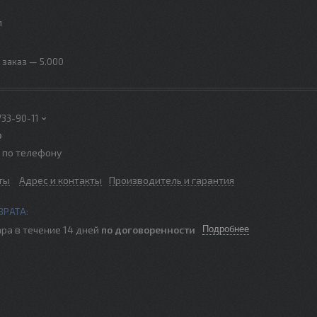
м
заказ — 5.000
733-90-11
р
о по телефону
ты
Адрес и контакты
Производитель и гарантия
ра в течение 14 дней
по договоренности
Подробнее