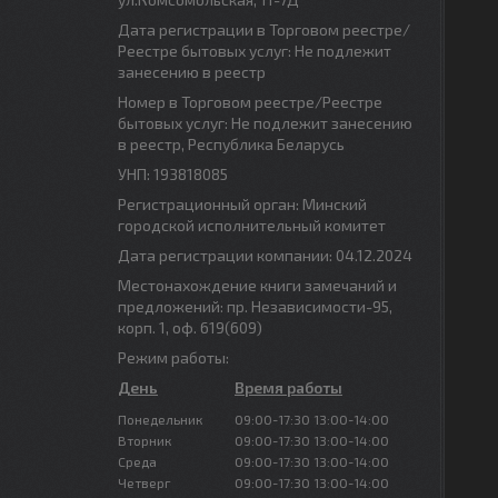
Дата регистрации в Торговом реестре/
Реестре бытовых услуг: Не подлежит
занесению в реестр
Номер в Торговом реестре/Реестре
бытовых услуг: Не подлежит занесению
в реестр, Республика Беларусь
УНП: 193818085
Регистрационный орган: Минский
городской исполнительный комитет
Дата регистрации компании: 04.12.2024
Местонахождение книги замечаний и
предложений: пр. Независимости-95,
корп. 1, оф. 619(609)
Режим работы:
День
Время работы
Понедельник
09:00-17:30
13:00-14:00
Вторник
09:00-17:30
13:00-14:00
Среда
09:00-17:30
13:00-14:00
Четверг
09:00-17:30
13:00-14:00