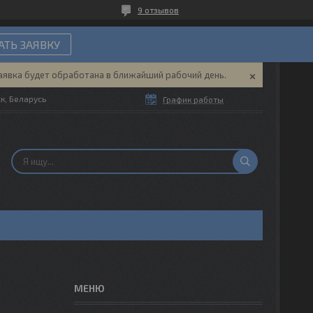
9 отзывов
ТЬ ЗАЯВКУ
аявка будет обработана в ближайший рабочий день.
ск, Беларусь
График работы