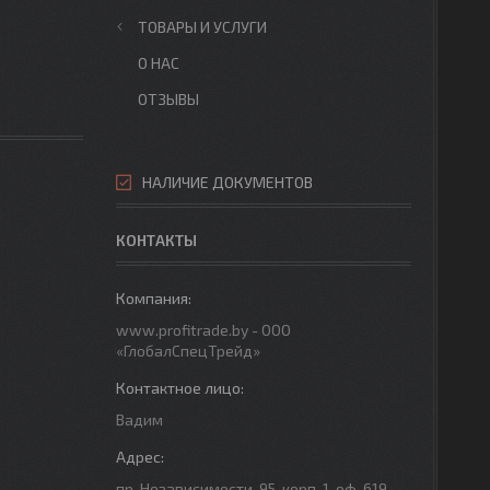
ТОВАРЫ И УСЛУГИ
О НАС
ОТЗЫВЫ
НАЛИЧИЕ ДОКУМЕНТОВ
КОНТАКТЫ
www.profitrade.by - ООО
«ГлобалСпецТрейд»
Вадим
пр. Независимости-95, корп. 1, оф. 619,