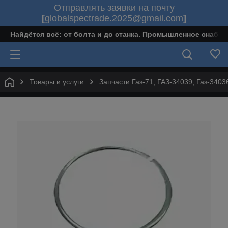
Отправлять заявки на почту
[
globalspectrade.2025@gmail.com
]
Найдётся всё: от болта и до станка. Промышленное снабж
Товары и услуги
Запчасти Газ-71, ГАЗ-34039, Газ-340