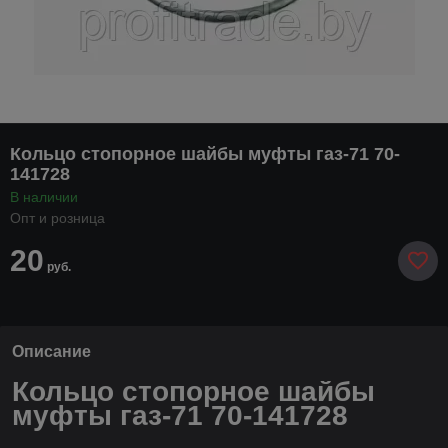
Кольцо стопорное шайбы муфты газ-71 70-
141728
В наличии
Опт и розница
20
руб.
Описание
Кольцо стопорное шайбы
муфты газ-71 70-141728