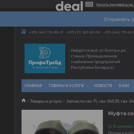
Начать продавать на 
Отправлять з
+375 (44) 733-90-11
+375 (17) 367-92-00
+375 (44) 717-41-
Найдётся всё: от болта и до
станка. Промышленное
снабжение предприятий
Республики Беларусь!
ГЛАВНАЯ
ТОВАРЫ И УСЛУГИ
НОВОСТИ
О НАС
Товары и услуги
Запчасти газ-71, газ-34039, газ-34
Муфта со
В наличии
Оптом и в р