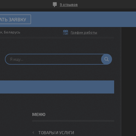
9 отзывов
ТЬ ЗАЯВКУ
ск, Беларусь
График работы
ТОВАРЫ И УСЛУГИ