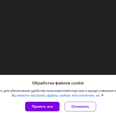
Обработка файлов cookie
s для обеспечения удобства пользователей портала и предоставления
Вы можете настроить файлы cookies или отключить их.
Принять все
Отклонить