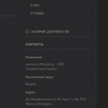
О НАС
ОТЗЫВЫ
НАЛИЧИЕ ДОКУМЕНТОВ
КОНТАКТЫ
www.profitrade.by - ООО
«ГлобалСпецТрейд»
Вадим
пр. Независимости-95, корп. 1, оф. 619,
Минск, Беларусь