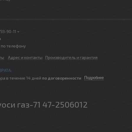
733-90-11
р
о по телефону
ты
Адрес и контакты
Производитель и гарантия
ра в течение 14 дней
по договоренности
Подробнее
оси газ-71 47-2506012