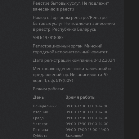
Реестре бытовых услуг: Не подлежит
занесению в реестр
Номер в Торговом реестре/Реестре
бытовых услуг: Не подлежит занесению
в реестр, Республика Беларусь
УНП: 193818085
Регистрационный орган: Минский
городской исполнительный комитет
Дата регистрации компании: 04.12.2024
Местонахождение книги замечаний и
предложений: пр. Независимости-95,
корп. 1, оф. 619(609)
Режим работы:
День
Время работы
Понедельник
09:00-17:30
13:00-14:00
Вторник
09:00-17:30
13:00-14:00
Среда
09:00-17:30
13:00-14:00
Четверг
09:00-17:30
13:00-14:00
Пятница
09:00-17:00
13:00-14:00
Суббота
Выходной