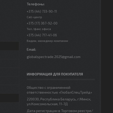
+375 (44) 733-90-11
Call-центр
+375 (17) 367-92-00
Тел./факс офиса
+375 (44) 717-41-06
Вадим, менеджер компании
globalspectrade.2025@gmail.com
ИНФОРМАЦИЯ ДЛЯ ПОКУПАТЕЛЯ
Общество с ограниченной
ответственностью «ГлобалСпецТрейд»
220030, Республика Беларусь, г.Минск,
ул.Комсомольская, 11-7Д
Дата регистрации в Торговом реестре/