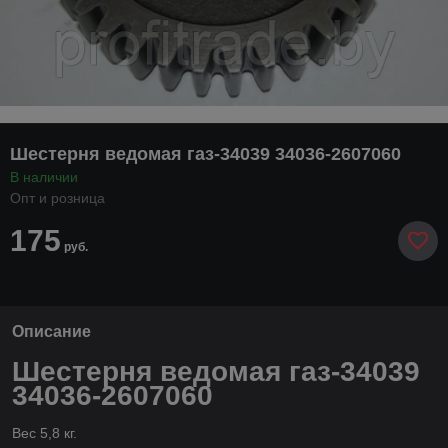
Шестерня ведомая газ-34039 34036-2607060
В наличии
Опт и розница
175
руб.
Описание
Шестерня ведомая газ-34039
34036-2607060
Вес 5,8 кг.