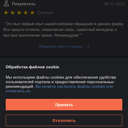
Покупатель
06.11.2020
Отлично
"Это был первый опыт нашей компании обращения в данную фирму. 
Все прошло отлично, оперативная связь, грамотный менеджер и 
быстрое выполнение заказа. Рекомендуем! "
Показать все отзывы
О нас
Обработка файлов cookie
Мы используем файлы cookies для обеспечения удобства
Контакты
пользователей портала и предоставления персональных
рекомендаций.
Вы можете настроить файлы cookies или
отключить их.
Доставка и оплата
Принять
График работы
Полная версия сайта
Отклонить