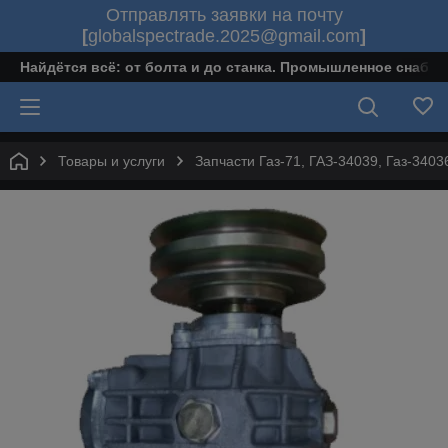
Отправлять заявки на почту
[
globalspectrade.2025@gmail.com
]
Найдётся всё: от болта и до станка. Промышленное снабж
Товары и услуги
Запчасти Газ-71, ГАЗ-34039, Газ-340