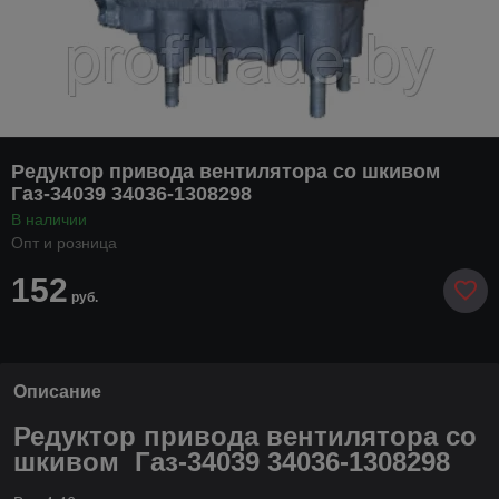
Редуктор привода вентилятора со шкивом
Газ-34039 34036-1308298
В наличии
Опт и розница
152
руб.
Описание
Редуктор привода вентилятора со
шкивом Газ-34039 34036-1308298