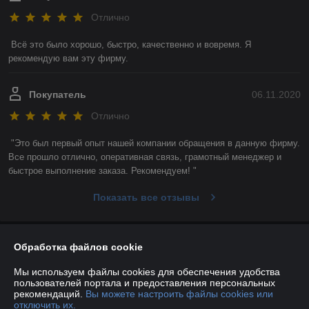
Отлично
Всё это было хорошо, быстро, качественно и вовремя. Я 
рекомендую вам эту фирму. 
Покупатель
06.11.2020
Отлично
"Это был первый опыт нашей компании обращения в данную фирму. 
Все прошло отлично, оперативная связь, грамотный менеджер и 
быстрое выполнение заказа. Рекомендуем! "
Показать все отзывы
О нас
Обработка файлов cookie
Мы используем файлы cookies для обеспечения удобства
Контакты
пользователей портала и предоставления персональных
рекомендаций.
Вы можете настроить файлы cookies или
отключить их.