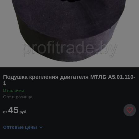
Подушка крепления двигателя МТЛБ А5.01.110-
1
В наличии
Опт и розница
45
от
руб.
Оптовые цены