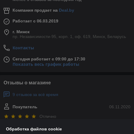
Компания продает на
Deal.by
Работает с 06.03.2019
г. Минск
пр. Независимости-95, корп. 1, оф. 619, Минск, Беларусь
Контакты
Сегодня работает с 09:00 до 17:30
Показать весь график работы
Отзывы о магазине
9 отзывов за всё время
Покупатель
06.11.2020
Отлично
Всё это было хорошо, быстро, качественно и вовремя. Я 
Обработка файлов cookie