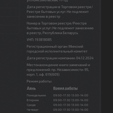
Дата регистрации в Торговом реестре/
Реестре бытовых услуг: Не подлежит
занесению в реестр
Номер в Торговом реестре/Реестре
бытовых услуг: Не подлежит занесению
в реестр, Республика Беларусь
УНП: 193818085
Регистрационный орган: Минский
городской исполнительный комитет
Дата регистрации компании: 04.12.2024
Местонахождение книги замечаний и
предложений: пр. Независимости-95,
корп. 1, оф. 619(609)
Режим работы:
День
Время работы
Понедельник
09:00-17:30
13:00-14:00
Вторник
09:00-17:30
13:00-14:00
Среда
09:00-17:30
13:00-14:00
Четверг
09:00-17:30
13:00-14:00