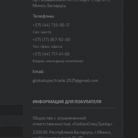
Минск, Беларусь
+375 (44) 733-90-11
Call-центр
+375 (17) 367-92-00
Тел./факс офиса
+375 (44) 717-41-06
Вадим, менеджер компании
globalspectrade.2025@gmail.com
ИНФОРМАЦИЯ ДЛЯ ПОКУПАТЕЛЯ
Общество с ограниченной
ответственностью «ГлобалСпецТрейд»
220030, Республика Беларусь, г.Минск,
ул.Комсомольская, 11-7Д