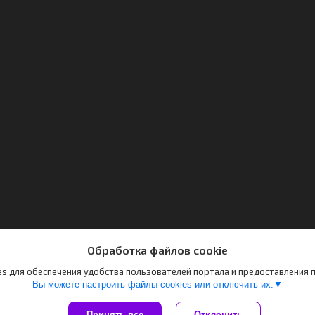
Обработка файлов cookie
s для обеспечения удобства пользователей портала и предоставления
Вы можете настроить файлы cookies или отключить их.
Принять все
Отклонить