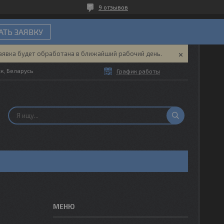
9 отзывов
ТЬ ЗАЯВКУ
аявка будет обработана в ближайший рабочий день.
ск, Беларусь
График работы