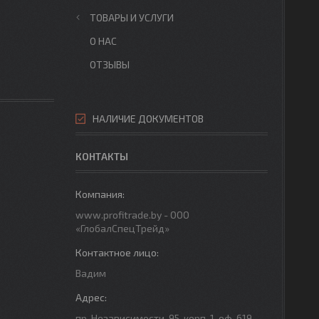
ТОВАРЫ И УСЛУГИ
О НАС
ОТЗЫВЫ
НАЛИЧИЕ ДОКУМЕНТОВ
КОНТАКТЫ
www.profitrade.by - ООО
«ГлобалСпецТрейд»
Вадим
пр. Независимости-95, корп. 1, оф. 619,