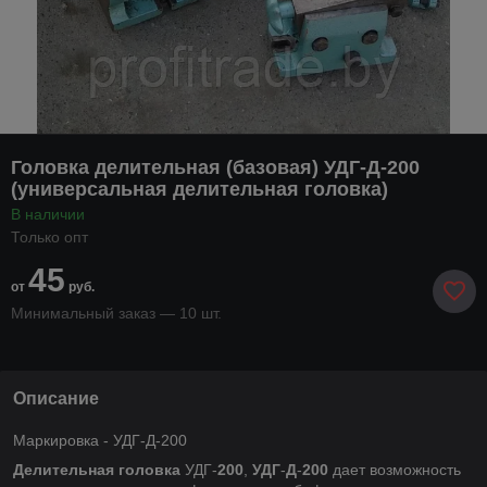
Головка делительная (базовая) УДГ-Д-200
(универсальная делительная головка)
В наличии
Только опт
45
от
руб.
Минимальный заказ — 10 шт.
Описание
Маркировка - УДГ-Д-200
Делительная
головка
УДГ-
200
,
УДГ
-
Д
-
200
дает возможность