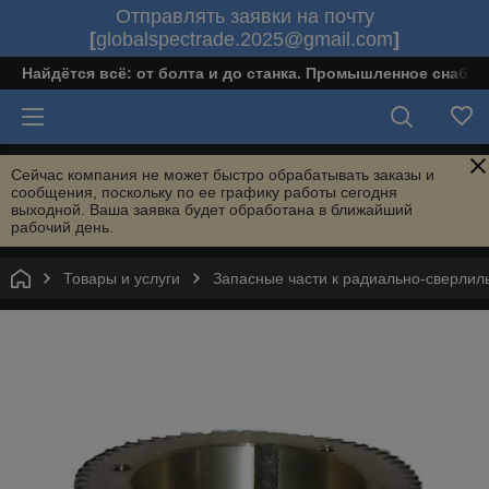
Отправлять заявки на почту
[
globalspectrade.2025@gmail.com
]
Найдётся всё: от болта и до станка. Промышленное снабж
Сейчас компания не может быстро обрабатывать заказы и
сообщения, поскольку по ее графику работы сегодня
выходной. Ваша заявка будет обработана в ближайший
рабочий день.
Товары и услуги
Запасные части к радиально-сверлил