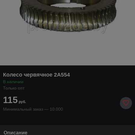
Колесо червячное 2А554
В наличии
Только опт
115
руб.
Минимальный заказ — 10.000
Описание