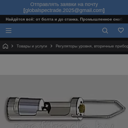
Отправлять заявки на почту
[
globalspectrade.2025@gmail.com
]
Найдётся всё: от болта и до станка. Промышленное снабж
Товары и услуги
Регуляторы уровня, вторичные прибо