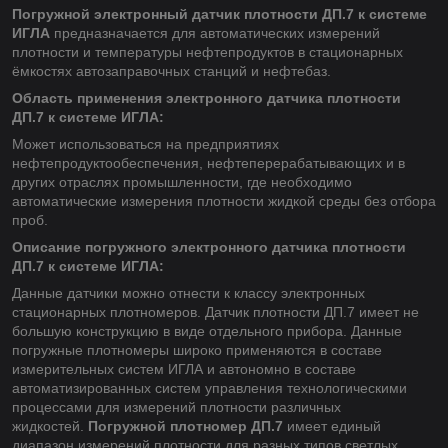
Погружной электронный датчик плотности ДП.7 к системе
ИГЛА
предназначается для автоматических измерений
плотности и температуры нефтепродуктов в стационарных
ёмкостях автозаправочных станций и нефтебаз.
Область применения электронного датчика плотности
ДП.7 к системе ИГЛА:
Может использоваться на предприятиях
нефтепродуктообеспечения, нефтеперерабатывающих и в
других отраслях промышленности, где необходимо
автоматические измерения плотности жидкой среды без отбора
проб.
Описание погружного электронного датчика плотности
ДП.7 к системе ИГЛА:
Данные датчики можно отнести к классу электронных
стационарных плотномеров. Датчик плотности ДП.7 имеет не
большую конструкцию в виде отдельного прибора. Данные
погружные плотномеры широко применяются в составе
измерительных систем ИГЛА и автономно в составе
автоматизированных систем управления технологическими
процессами для измерений плотности различных
жидкостей.
Погружной плотномер ДП.7
имеет единый
диапазон измерений плотности для разных типов светлых