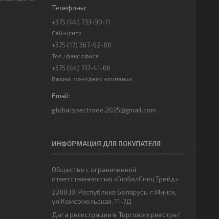
+375 (44) 733-90-11
Call-центр
+375 (17) 367-92-00
Тел./факс офиса
+375 (44) 717-41-06
Вадим, менеджер компании
globalspectrade.2025@gmail.com
ИНФОРМАЦИЯ ДЛЯ ПОКУПАТЕЛЯ
Общество с ограниченной
ответственностью «ГлобалСпецТрейд»
220030, Республика Беларусь, г.Минск,
ул.Комсомольская, 11-7Д
Дата регистрации в Торговом реестре/