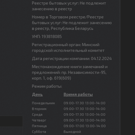
Реестре бытовых услуг: Не подлежит
занесению в реестр
Номер в Торговом реестре/Реестре
бытовых услуг: Не подлежит занесению
в реестр, Республика Беларусь
УНП: 193818085
Регистрационный орган: Минский
городской исполнительный комитет
Дата регистрации компании: 04.12.2024
Местонахождение книги замечаний и
предложений: пр. Независимости-95,
корп. 1, оф. 619(609)
Режим работы:
День
Время работы
Понедельник
09:00-17:30
13:00-14:00
Вторник
09:00-17:30
13:00-14:00
Среда
09:00-17:30
13:00-14:00
Четверг
09:00-17:30
13:00-14:00
Пятница
09:00-17:00
13:00-14:00
Суббота
Выходной