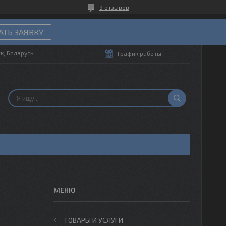
9 отзывов
ТЬ ЗАЯВКУ
ск, Беларусь
График работы
ТОВАРЫ И УСЛУГИ