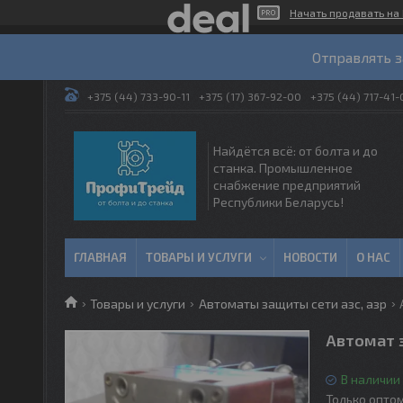
Начать продавать на 
Отправлять з
+375 (44) 733-90-11
+375 (17) 367-92-00
+375 (44) 717-41-
Найдётся всё: от болта и до
станка. Промышленное
снабжение предприятий
Республики Беларусь!
ГЛАВНАЯ
ТОВАРЫ И УСЛУГИ
НОВОСТИ
О НАС
Товары и услуги
Автоматы защиты сети азс, азр
Автомат 
В наличии
Только опто