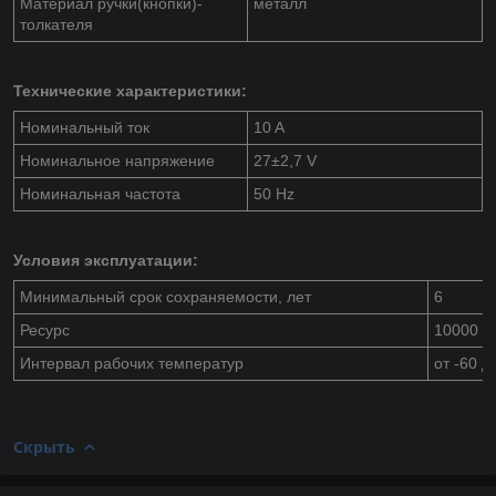
Материал ручки(кнопки)-
металл
толкателя
Технические характеристики:
Номинальный ток
10 A
Номинальное напряжение
27±2,7 V
Номинальная частота
50 Hz
Условия эксплуатации:
Минимальный срок сохраняемости, лет
6
Ресурс
10000 ц
Интервал рабочих температур
от -60 д
Скрыть