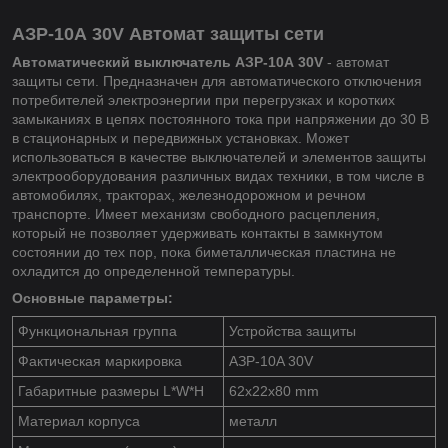
АЗР-10А 30V Автомат защиты сети
Автоматический выключатель АЗР-10А 30V
- автомат
защиты сети. Предназначен для автоматического отключения
потребителей электроэнергии при перегрузках и коротких
замыканиях в цепях постоянного тока при напряжении до 30 В
в стационарных и передвижных установках. Может
использоваться в качестве выключателей и элементов защиты
электрооборудования различных видах техники, в том числе в
автомобилях, тракторах, железнодорожном и речном
транспорте. Имеет механизм свободного расцепления,
который не позволяет удерживать контакты в замкнутом
состоянии до тех пор, пока биметаллическая пластина не
охладится до определенной температуры.
Основные параметры:
Функциональная группа
Устройства защиты
Фактическая маркировка
АЗР-10A 30V
Габаритные размеры L*W*H
62х22х80 mm
Материал корпуса
металл