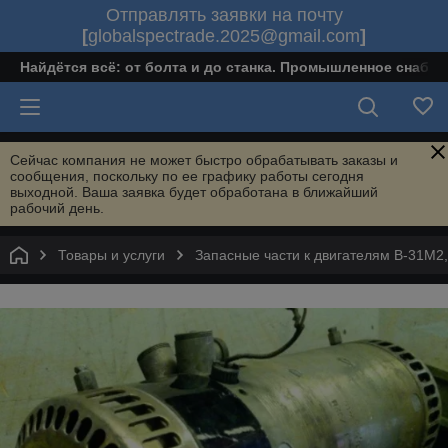
Отправлять заявки на почту
[
globalspectrade.2025@gmail.com
]
Найдётся всё: от болта и до станка. Промышленное снабж
Сейчас компания не может быстро обрабатывать заказы и
сообщения, поскольку по ее графику работы сегодня
выходной. Ваша заявка будет обработана в ближайший
рабочий день.
Товары и услуги
Запасные части к двигателям В-31М2,