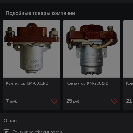
Подобные товары компании
Контактор КМ-600Д-В
Контактор КМ-200Д-В
Кон
7
25
21
руб.
руб.
О нас
Рейтинг не сформирован