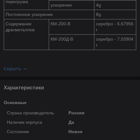
перегрузка
ускорение
4g
Постоянное ускорение
8g
Содержание
КМ-200-В
серебро - 6,67956
драгметаллов
г
КМ-200Д-В
серебро - 7,03904
г
Скрыть
Характеристики
Основные
Страна производитель
Россия
Наличие корпуса
Да
Состояние
Новое