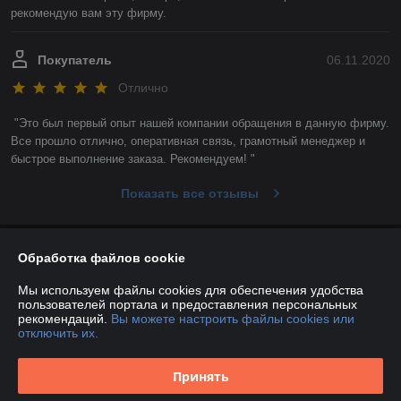
рекомендую вам эту фирму. 
Покупатель
06.11.2020
Отлично
"Это был первый опыт нашей компании обращения в данную фирму. 
Все прошло отлично, оперативная связь, грамотный менеджер и 
быстрое выполнение заказа. Рекомендуем! "
Показать все отзывы
О нас
Обработка файлов cookie
Мы используем файлы cookies для обеспечения удобства
Контакты
пользователей портала и предоставления персональных
рекомендаций.
Вы можете настроить файлы cookies или
отключить их.
Доставка и оплата
Принять
График работы