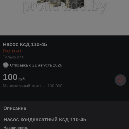
Насос КсД 110-45
Под заказ
Только опт
Отправка с
21 августа 2026
100
руб.
Минимальный заказ — 100.000
Описание
Насос конденсатный КсД 110-45
Назначение: