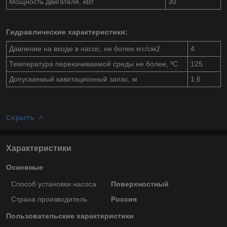
Мощность двигателя, кВт
30
Гидравлические характеристики:
Давление на входе в насос, не более кгс/см
2
4
Температура перекачиваемой среды не более, ºС
125
Допускаемый кавитационный запас, м
1,6
Скрыть
Характеристики
Основные
Способ установки насоса
Поверхностный
Страна производитель
Россия
Пользовательские характеристики