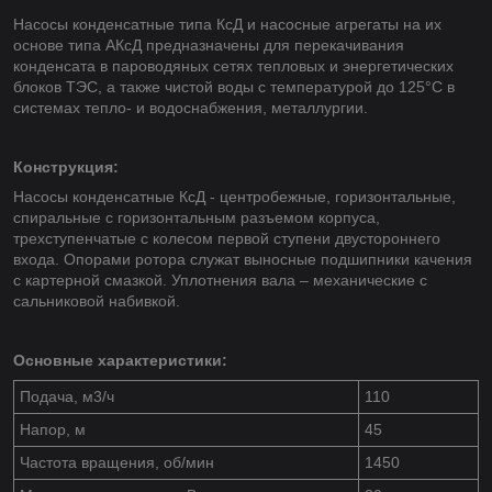
Насосы конденсатные типа КсД и насосные агрегаты на их
основе типа АКсД предназначены для перекачивания
конденсата в пароводяных сетях тепловых и энергетических
блоков ТЭС, а также чистой воды с температурой до 125°С в
системах тепло- и водоснабжения, металлургии.
Конструкция:
Насосы конденсатные КсД - центробежные, горизонтальные,
спиральные с горизонтальным разъемом корпуса,
трехступенчатые с колесом первой ступени двустороннего
входа. Опорами ротора служат выносные подшипники качения
с картерной смазкой. Уплотнения вала – механические с
сальниковой набивкой.
Основные характеристики:
Подача, м
3
/ч
110
Напор, м
45
Частота вращения, об/мин
1450