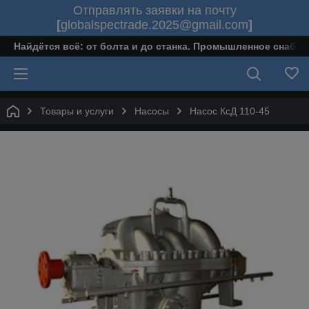
Отправлять заявки на почту
[
globalspectrade.2025@gmail.com
]
Найдётся всё: от болта и до станка. Промышленное снабж
Товары и услуги
Насосы
Насос КсД 110-45