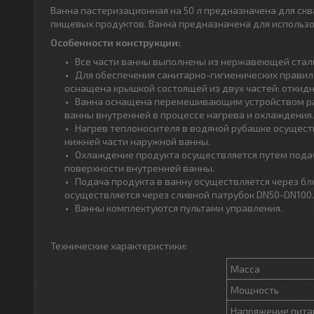
Ванна пастеризационная на 50 л предназначена для ск
пищевых продуктов. Ванна предназначена для использ
Особенности конструкции:
Все части ванны выполнены из нержавеющей стали
Для обеспечения санитарно-гигиенических правил
оснащена крышкой состоящей из двух частей: откидн
Ванна оснащена перемешивающим устройством рам
ванны внутренней в процессе нагрева и охлаждения.
Нагрев теплоносителя в водяной рубашке осущес
нижней части наружной ванны.
Охлаждение продукта осуществляется путем пода
поверхности внутренней ванны.
Подача продукта в ванну осуществляется через б
осуществляется через сливной патрубок DN50-DN100.
Ванны комплектуются пультами управления.
Технические характеристики:
Масса
Мощность
Напряжение пита