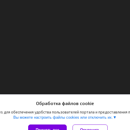
Обработка файлов cookie
s для обеспечения удобства пользователей портала и предоставления
Вы можете настроить файлы cookies или отключить их.
Принять все
Отклонить