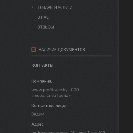
ТОВАРЫ И УСЛУГИ
О НАС
ОТЗЫВЫ
НАЛИЧИЕ ДОКУМЕНТОВ
КОНТАКТЫ
www.profitrade.by - ООО
«ГлобалСпецТрейд»
Вадим
пр. Независимости-95, корп. 1, оф. 619,