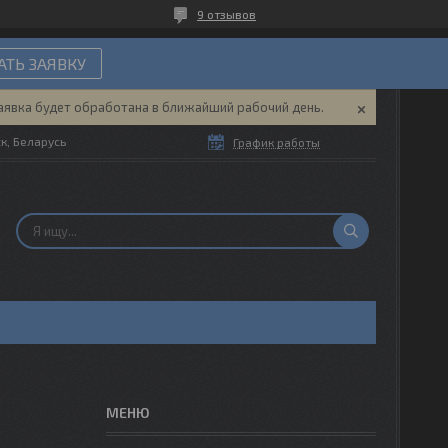
9 отзывов
ТЬ ЗАЯВКУ
аявка будет обработана в ближайший рабочий день.
ск, Беларусь
График работы