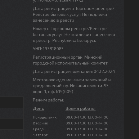
Дата регистрации в Торговом реестре/
Реестре бытовых услуг: Не подлежит
занесению в реестр
Номер в Торговом реестре/Реестре
бытовых услуг: Не подлежит занесению
в реестр, Республика Беларусь
УНП: 193818085
Регистрационный орган: Минский
городской исполнительный комитет
Дата регистрации компании: 04.12.2024
Местонахождение книги замечаний и
предложений: пр. Независимости-95,
корп. 1, оф. 619(609)
Режим работы:
День
Время работы
Понедельник
09:00-17:30
13:00-14:00
Вторник
09:00-17:30
13:00-14:00
Среда
09:00-17:30
13:00-14:00
Четверг
09:00-17:30
13:00-14:00