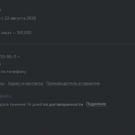
м
 с 22 августа 2026
заказ — 100.000
733-90-11
р
о по телефону
ты
Адрес и контакты
Производитель и гарантия
ра в течение 14 дней
по договоренности
Подробнее