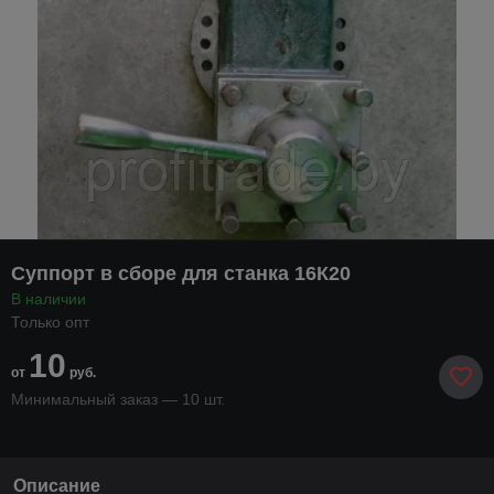
Суппорт в сборе для станка 16К20
В наличии
Только опт
10
от
руб.
Минимальный заказ — 10 шт.
Описание