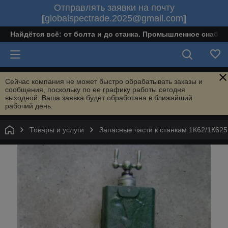
Отправлять заявки на почту
[
globalspectrade.2025@gmail.com
]
Найдётся всё: от болта и до станка. Промышленное снабж
Сейчас компания не может быстро обрабатывать заказы и
сообщения, поскольку по ее графику работы сегодня
выходной. Ваша заявка будет обработана в ближайший
рабочий день.
Товары и услуги
Запасные части к станкам 1К62/1К625