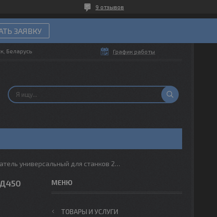
9 отзывов
ТЬ ЗАЯВКУ
ск, Беларусь
График работы
Резцедержатель универсальный для станков 2а450,2е450,2д450
2Д450
ТОВАРЫ И УСЛУГИ