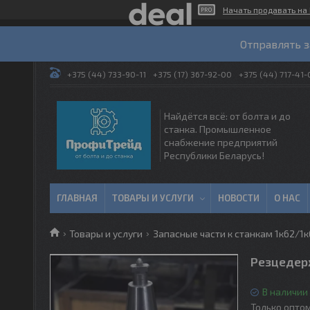
Начать продавать на 
Отправлять з
+375 (44) 733-90-11
+375 (17) 367-92-00
+375 (44) 717-41-
Найдётся всё: от болта и до
станка. Промышленное
снабжение предприятий
Республики Беларусь!
ГЛАВНАЯ
ТОВАРЫ И УСЛУГИ
НОВОСТИ
О НАС
Товары и услуги
Запасные части к станкам 1к62/1к6
Резцедер
В наличии
Только опто