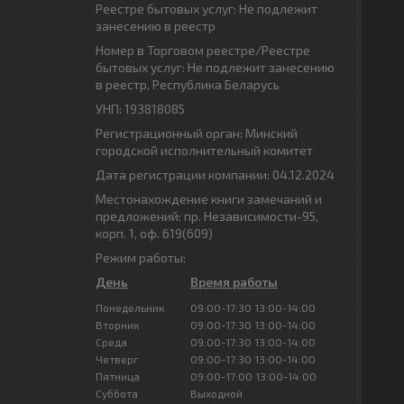
Реестре бытовых услуг: Не подлежит
занесению в реестр
Номер в Торговом реестре/Реестре
бытовых услуг: Не подлежит занесению
в реестр, Республика Беларусь
УНП: 193818085
Регистрационный орган: Минский
городской исполнительный комитет
Дата регистрации компании: 04.12.2024
Местонахождение книги замечаний и
предложений: пр. Независимости-95,
корп. 1, оф. 619(609)
Режим работы:
День
Время работы
Понедельник
09:00-17:30
13:00-14:00
Вторник
09:00-17:30
13:00-14:00
Среда
09:00-17:30
13:00-14:00
Четверг
09:00-17:30
13:00-14:00
Пятница
09:00-17:00
13:00-14:00
Суббота
Выходной