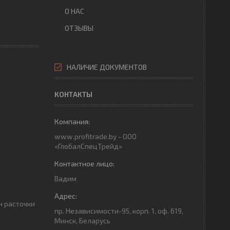
О НАС
ОТЗЫВЫ
НАЛИЧИЕ ДОКУМЕНТОВ
КОНТАКТЫ
www.profitrade.by - ООО
«ГлобалСпецТрейд»
Вадим
н расточки
пр. Независимости-95, корп. 1, оф. 619,
Минск, Беларусь