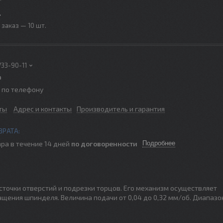
.
заказ — 10 шт.
733-90-11
р
о по телефону
ты
Адрес и контакты
Производитель и гарантия
ра в течение 14 дней
по договоренности
Подробнее
точки отверстий и подрезки торцов. Его механизм осуществляет
щения шпинделя. Величина подачи от 0,04 до 0,32 мм/об. Диапазо