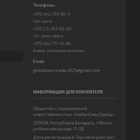
+375 (44) 733-90-11
Call-центр
+375 (17) 367-92-00
Тел./факс офиса
+375 (44) 717-41-06
Вадим, менеджер компании
globalspectrade.2025@gmail.com
ИНФОРМАЦИЯ ДЛЯ ПОКУПАТЕЛЯ
Общество с ограниченной
ответственностью «ГлобалСпецТрейд»
220030, Республика Беларусь, г.Минск,
ул.Комсомольская, 11-7Д
Дата регистрации в Торговом реестре/