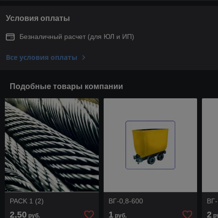
Условия оплаты
Безналичный расчет (для ЮЛ и ИП)
Все условия оплаты
Подобные товары компании
PACK 1 (2)
ВГ-0,8-600
ВГ-
2,50
1
2
руб.
руб.
р