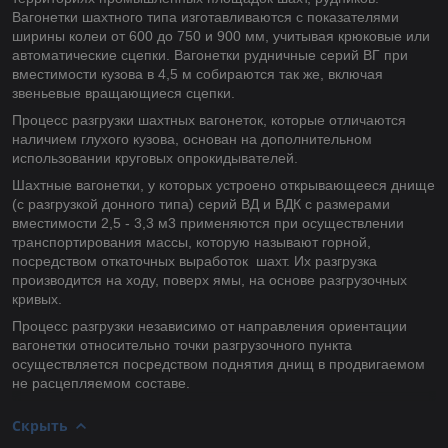
Вагонетки шахтного типа изготавливаются с показателями
ширины колеи от 600 до 750 и 900 мм, учитывая крюковые или
автоматические сцепки. Вагонетки рудничные серий ВГ при
вместимости кузова в 4,5 м собираются так же, включая
звеньевые вращающиеся сцепки.
Процесс разгрузки шахтных вагонеток, которые отличаются
наличием глухого кузова, основан на дополнительном
использовании круговых опрокидывателей.
Шахтные вагонетки, у которых устроено открывающееся днище
(с разгрузкой донного типа) серий ВД и ВДК с размерами
вместимости 2,5 - 3,3 м3 применяются при осуществлении
транспортирования массы, которую называют горной,
посредством откаточных выработок шахт. Их разгрузка
производится на ходу, поверх ямы, на основе разгрузочных
кривых.
Процесс разгрузки независимо от направления ориентации
вагонетки относительно точки разгрузочного пункта
осуществляется посредством поднятия днищ в продвигаемом
не расцепляемом составе.
Скрыть