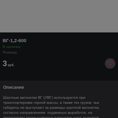
ВГ-1,2-600
В наличии
Розница
3
руб.
Описание
Шахтные вагонетки ВГ (УВГ) используются при
транспортировке горной массы, а также тех грузов, чьи
габариты не выступают за размеры шахтной вагонетки,
согласно направлениям подземных выработок, на
территориях промышленных площадок шахт, рудников.