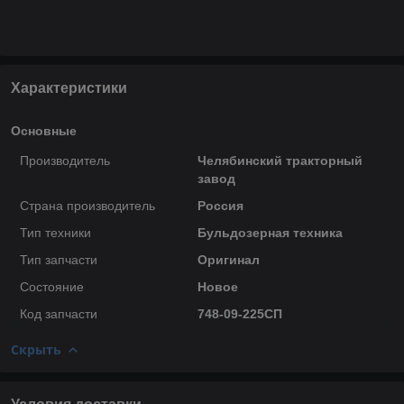
Характеристики
Основные
Производитель
Челябинский тракторный
завод
Страна производитель
Россия
Тип техники
Бульдозерная техника
Тип запчасти
Оригинал
Состояние
Новое
Код запчасти
748-09-225СП
Скрыть