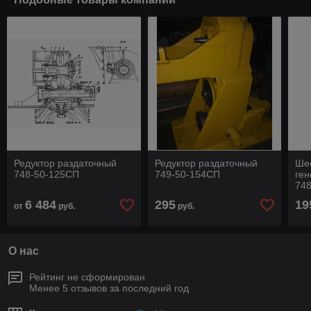
Редуктор раздаточный
Редуктор раздаточный
Ше
748-50-125СП
749-50-154СП
ген
74
6 484
295
19
от
руб.
руб.
О нас
Рейтинг не сформирован
Менее 5 отзывов за последний год