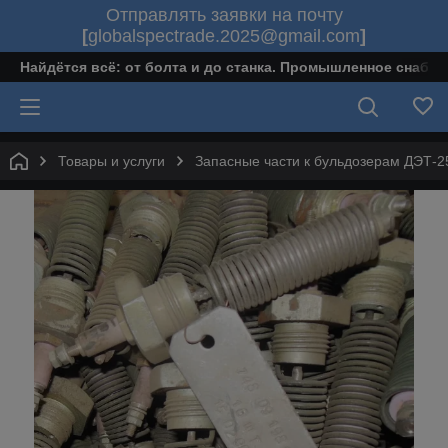
Отправлять заявки на почту
[
globalspectrade.2025@gmail.com
]
Найдётся всё: от болта и до станка. Промышленное снабж
Товары и услуги
Запасные части к бульдозерам ДЭТ-2