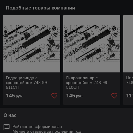
Подобные товары компании
Гидроцилиндр с
Гидроцилиндр с
Цил
кронштейном 748-99-
кронштейном 748-99-
74
511СП
510СП
145
145
11
руб.
руб.
О нас
Рейтинг не сформирован
Менее 5 отзывов за последний год