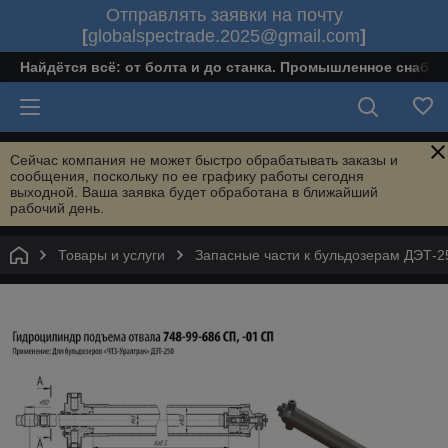
Отправлять заявки на почту
[
globalspectrade.2025@gmail.com
]
Найдётся всё: от болта и до станка. Промышленное снабж
Сейчас компания не может быстро обрабатывать заказы и
сообщения, поскольку по ее графику работы сегодня
выходной. Ваша заявка будет обработана в ближайший
рабочий день.
Товары и услуги
Запасные части к бульдозерам ДЭТ-2