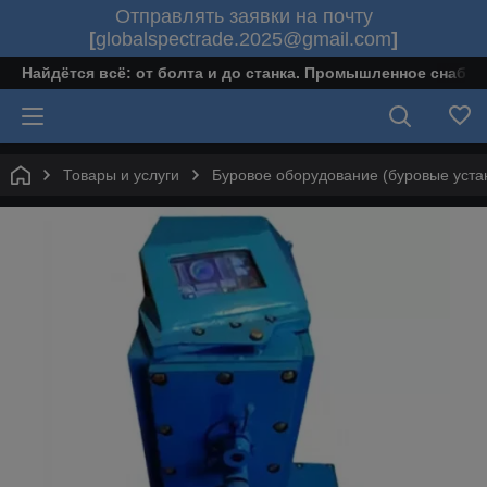
Отправлять заявки на почту
[
globalspectrade.2025@gmail.com
]
Найдётся всё: от болта и до станка. Промышленное снабж
Товары и услуги
Буровое оборудование (буровые уста