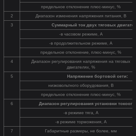
предельное отклонение плюс-минус, %
2
Диапазон изменения напряжения питания, В
3
Суммарный ток двух тяговых двигате
-в часовом режиме, А
-в продолжительном режиме, А
предельное отклонение, плюс-минус, %
4
Диапазон регулирования напряжения на тяговых
двигателях, %
5
Напряжение бортовой сети:
низковольтного оборудования, В
предельное отклонение плюс-минус, %
6
Диапазон регулирования установки токоогр
-в режиме тяга, А
-в режиме торможения, А
7
Габаритные размеры, не более, мм