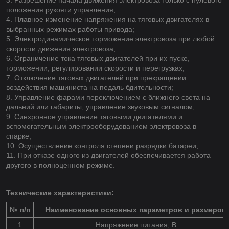
положения рукояти управления;
4. Плавное изменение напряжения на тяговых двигателях в
выбранных режимах работы привода;
5. Электродинамическое торможение электровоза при любой
скорости движения электровоза;
6. Ограничение тока тяговых двигателей при их пуске,
торможении, регулировании скорости и перегрузках;
7. Отключение тяговых двигателей при прекращении
воздействия машиниста на педаль бдительности;
8. Управление фарами переключением с ближнего света на
дальний или габариты, управление звуковым сигналом;
9. Синхронное управление тяговыми двигателями и
вспомогательным электрооборудованием электровоза в
спарке;
10. Осуществление контроля степени разрядки батареи;
11. При отказе одного из двигателей обеспечивается работа
другого в полноценном режиме.
Технические характеристики:
№ п/п
Наименование основных параметров и размеров
1
Напряжение питания, В