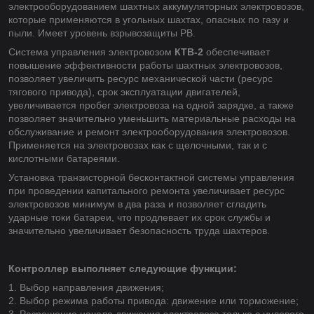
электрооборудованием шахтных аккумуляторных электровозов,
которые применяются в угольных шахтах, опасных по газу и
пыли. Имеет уровень взрывозащиты РВ.
Система управления электровозом
КТВ-2
обеспечивает
повышение эффективности работы шахтных электровозов,
позволяет увеличить ресурс механической части (ресурс
тягового привода), срок эксплуатации двигателей,
увеличивается пробег электровоза на одной зарядке, а также
позволяет значительно уменьшить материальные расходы на
обслуживание и ремонт электрооборудования электровозов.
Применяется на электровозах как с щелочными, так и с
кислотными батареями.
Установка транзисторной бесконтактной системы управления
при проведении капитального ремонта увеличивает ресурс
электровозов минимум в два раза и позволяет сгладить
ударные токи батареи, что продлевает их срок службы и
значительно увеличивает безопасность труда шахтеров.
Контроллер выполняет следующие функции:
1. Выбор направления движения;
2. Выбор режима работы привода: движение или торможение;
3. Разрешение начала движения электровоза только с нулевого