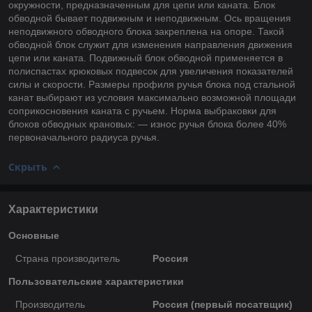
окружности, предназначенным для цепи или каната. Блок
обводной бывает подвижным и неподвижным. Ось вращения
неподвижного обводного блока закреплена на опоре. Такой
обводной блок служит для изменения направления движения
цепи или каната. Подвижный блок обводной применяется в
полиспастах крюковых подвесок для увеличения показателей
силы и скорости. Размеры профиля ручья блока под стальной
канат выбирают из условия максимально возможной площади
соприкосновения каната с ручьем. Норма выбраковки для
блоков обводных крановых: — износ ручья блока более 40%
первоначального радиуса ручья.
Скрыть
Характеристики
Основные
Страна производитель
Россия
Пользовательские характеристики
Производитель
Россия (первый посатвщик)