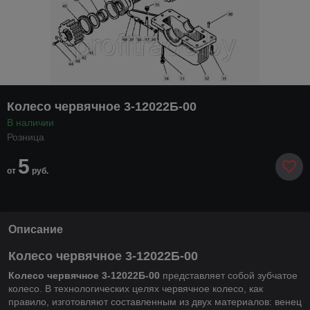
Колесо червячное 3-12022Б-00
В наличии
Розница
5
от
руб.
Описание
Колесо червячное 3-12022Б-00
Колесо червячное 3-12022Б-00
представляет собой зубчатое
колесо. В технологических целях червячное колесо, как
правило, изготовляют составленным из двух материалов: венец