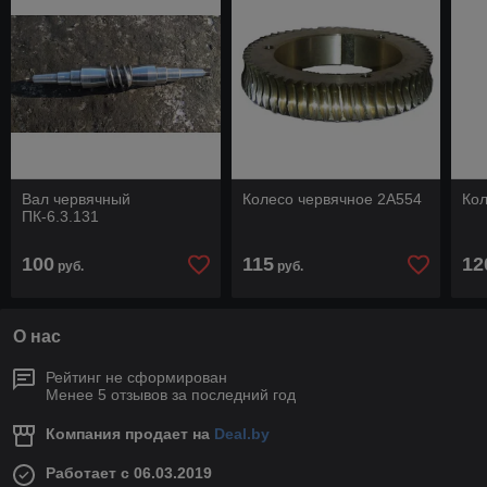
Вал червячный
Колесо червячное 2А554
Ко
ПК-6.3.131
100
115
12
руб.
руб.
О нас
Рейтинг не сформирован
Менее 5 отзывов за последний год
Компания продает на
Deal.by
Работает с 06.03.2019