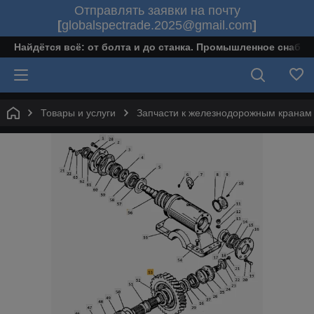
Отправлять заявки на почту
[
globalspectrade.2025@gmail.com
]
Найдётся всё: от болта и до станка. Промышленное снабж
Товары и услуги
Запчасти к железнодорожным кранам