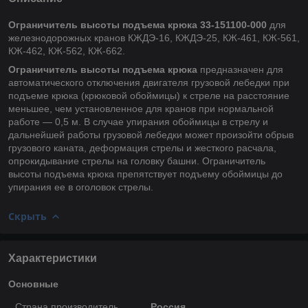
Ограничитель высоты подъема крюка 33-151100-000
для
железнодорожных кранов КЖДЭ-16, КЖДЭ-25, КЖ-461, КЖ-561,
КЖ-462, КЖ-562, КЖ-662.
Ограничитель высоты подъема крюка
предназначен для
автоматического отключения двигателя грузовой лебедки при
подъеме крюка (крюковой обоймицы) к стреле на расстояние
меньшее, чем установленное для кранов при нормальной
работе — 0,5 м. В случае упирания обоймицы в стрелу и
дальнейшей работы грузовой лебедки может произойти обрыв
грузового каната, деформация стрелы и жесткого расчала,
опрокидывание стрелы на головку башни. Ограничитель
высоты подъема крюка препятствует подъему обоймицы до
упирания ее в оголовок стрелы.
Скрыть
Характеристики
Основные
Страна производитель
Россия