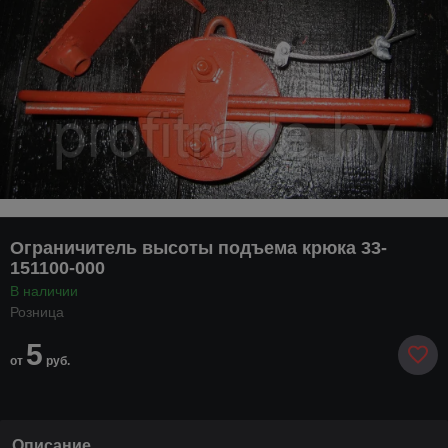
Ограничитель высоты подъема крюка 33-
151100-000
В наличии
Розница
5
от
руб.
Описание