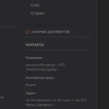
О НАС
ОТЗЫВЫ
НАЛИЧИЕ ДОКУМЕНТОВ
КОНТАКТЫ
www.profitrade.by - ООО
«ГлобалСпецТрейд»
Вадим
чей
пр. Независимости-95, корп. 1, оф. 619,
Минск, Беларусь