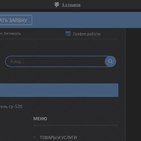
9 отзывов
ТЬ ЗАЯВКУ
ск, Беларусь
График работы
ель гр-520
ТОВАРЫ И УСЛУГИ