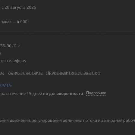
 с 20 августа 2026
заказ — 4.000
733-90-11
р
о по телефону
ты
Адрес и контакты
Производитель и гарантия
ра в течение 14 дней
по договоренности
Подробнее
ения движения, регулирования величины потока и запирания рабо