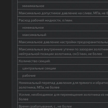
минимальное
Максимально допустимое давление на сливе, МПа, не 
Расход рабочей жидкости, л/мин:
номинальное
максимальный
Максимальное давление настройки предохранительных
Максимальные внутренние утечки по зазорам золотник
нейтральной позиции золотника, см3/мин, не более
Количество секций:
центральные секции
рабочие
Номинальный перепад давления для прямого и обратно
золотника, МПа, не более
Усилие, необходимое для перемещения золотника из не
более
Время срабатывания, с., не более