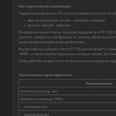
Конструктивное исполнение:
Гидрораспределитель 10-ти золотниковый состоит из об
две центральные секции - напорно-сливные,
восемь секций - рабочие.
В напорный канал плиты гидрораспределителя ГР-520 (ЕК
рукояти, поворота платформы), встроены обратные кла
реактивной нагрузки и при включении.
Внутри корпуса общей плиты ГР-520 располагаются ли
«ИЛИ», а также коммутационные силовые линии. Золотн
Слив рабочей жидкости от исполнительных органов гид
Технические характеристики:
Наименование
Условный проход, мм
Давление на входе, МПа:
номинальное
максимальное