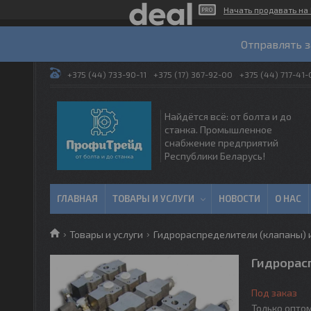
Начать продавать на 
Отправлять з
+375 (44) 733-90-11
+375 (17) 367-92-00
+375 (44) 717-41-
Найдётся всё: от болта и до
станка. Промышленное
снабжение предприятий
Республики Беларусь!
ГЛАВНАЯ
ТОВАРЫ И УСЛУГИ
НОВОСТИ
О НАС
Товары и услуги
Гидрораспределители (клапаны) 
Гидрорас
Под заказ
Только опто