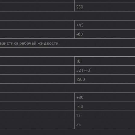
250
+45
-60
еристика рабочей жидкости:
10
32 (+-3)
1500
+80
-40
13
25