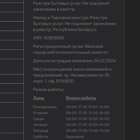
Реестре бытовых услуг: Не подлежит
занесению в реестр
Номер в Торговом реестре/Реестре
бытовых услуг: Не подлежит занесению
в реестр, Республика Беларусь
УНП: 193818085
Регистрационный орган: Минский
городской исполнительный комитет
Дата регистрации компании: 04.12.2024
Местонахождение книги замечаний и
предложений: пр. Независимости-95,
корп. 1, оф. 619(609)
Режим работы:
День
Время работы
Понедельник
09:00-17:30
13:00-14:00
Вторник
09:00-17:30
13:00-14:00
Среда
09:00-17:30
13:00-14:00
Четверг
09:00-17:30
13:00-14:00
Пятница
09:00-17:00
13:00-14:00
Суббота
Выходной