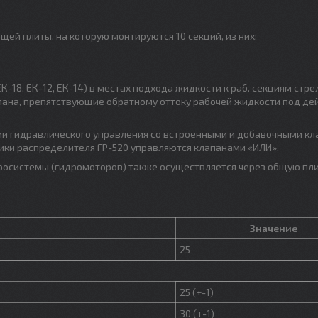
щей плиты, на которую монтируются 10 секций, из них:
-18, ЕК-12, ЕК-14) в местах подхода жидкости к раб. секциям стре
пана, препятствующие обратному оттоку рабочей жидкости под де
нии гидравлического управления со встроенными и добавочными к
ики распределителя ГР-520 управляются клапанами «ИЛИ».
росистемы (гидромоторов) также осуществляется через общую пли
Значение
25
25 (+-1)
30 (+-1)