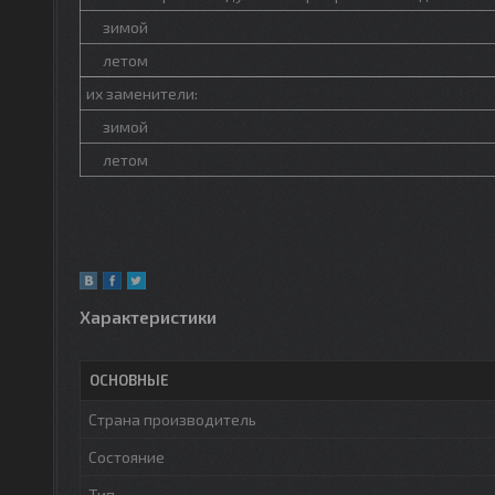
зимой
летом
их заменители:
зимой
летом
Характеристики
ОСНОВНЫЕ
Страна производитель
Состояние
Тип