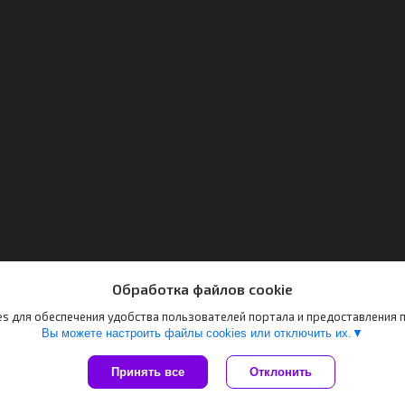
Обработка файлов cookie
s для обеспечения удобства пользователей портала и предоставления
Вы можете настроить файлы cookies или отключить их.
Принять все
Отклонить