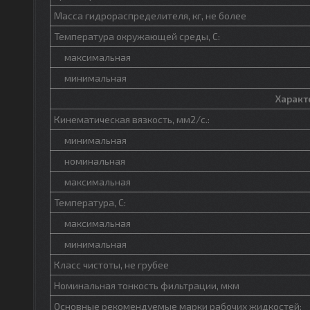
Масса гидрораспределителя, кг, не более
Температура окружающей среды, С:
максимальная
минимальная
Характ
Кинематическая вязкость, мм2/с.:
минимальная
номинальная
максимальная
Температура, С:
максимальная
минимальная
Класс чистоты, не грубее
Номинальная тонкость фильтрации, мкм
Основные рекомендуемые марки рабочих жидкостей: