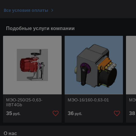
Все условия оплаты
Подобные услуги компании
МЭО-250/25-0,63-
МЭО-16/160-0,63-01
МЭО
IIBT4Gb
35
36
38
руб.
руб.
О нас