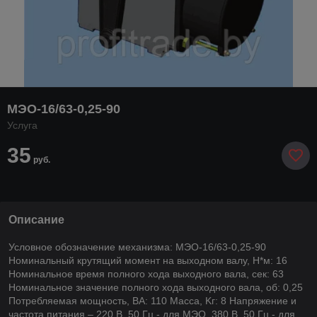
МЭО-16/63-0,25-90
Услуга
35
руб.
Описание
Условное обозначение механизма: МЭО-16/63-0,25-90
Номинальный крутящий момент на выходном валу, Н*м: 16
Номинальное время полного хода выходного вала, сек: 63
Номинальное значение полного хода выходного вала, об: 0,25
Потребляемая мощность, ВА: 110 Macca, Kг: 8 Напряжение и
частота питания – 220 В, 50 Гц - для МЭО, 380 В, 50 Гц - для