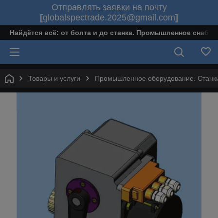
Отправлять заявки на почту
[
globalspectrade.2025@gmail.com
]
Найдётся всё: от болта и до станка. Промышленное снабж
Товары и услуги
Промышленное оборудование. Станки 