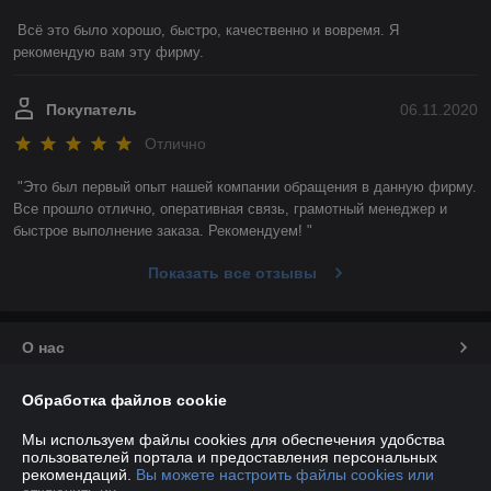
Всё это было хорошо, быстро, качественно и вовремя. Я 
рекомендую вам эту фирму. 
Покупатель
06.11.2020
Отлично
"Это был первый опыт нашей компании обращения в данную фирму. 
Все прошло отлично, оперативная связь, грамотный менеджер и 
быстрое выполнение заказа. Рекомендуем! "
Показать все отзывы
О нас
Контакты
Обработка файлов cookie
Мы используем файлы cookies для обеспечения удобства
Доставка и оплата
пользователей портала и предоставления персональных
рекомендаций.
Вы можете настроить файлы cookies или