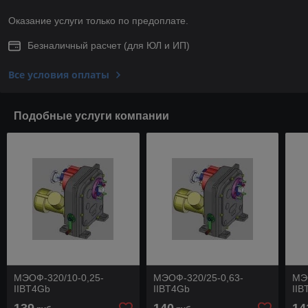
Оказание услуги только по предоплате.
Безналичный расчет (для ЮЛ и ИП)
Все условия оплаты
Подобные услуги компании
МЭОФ-320/10-0,25-
МЭОФ-320/25-0,63-
МЭ
IIBT4Gb
IIBT4Gb
IIB