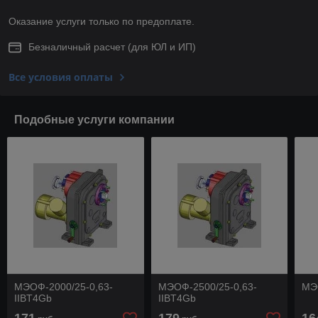
Оказание услуги только по предоплате.
Безналичный расчет (для ЮЛ и ИП)
Все условия оплаты
Подобные услуги компании
МЭОФ-2000/25-0,63-
МЭОФ-2500/25-0,63-
МЭ
IIBT4Gb
IIBT4Gb