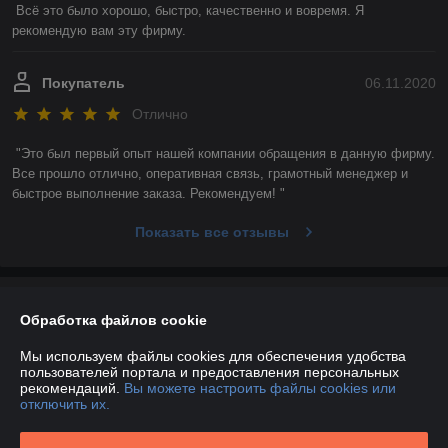
Всё это было хорошо, быстро, качественно и вовремя. Я 
рекомендую вам эту фирму. 
Покупатель
06.11.2020
Отлично
"Это был первый опыт нашей компании обращения в данную фирму. 
Все прошло отлично, оперативная связь, грамотный менеджер и 
быстрое выполнение заказа. Рекомендуем! "
Показать все отзывы
О нас
Обработка файлов cookie
Контакты
Мы используем файлы cookies для обеспечения удобства
пользователей портала и предоставления персональных
рекомендаций.
Вы можете настроить файлы cookies или
Доставка и оплата
отключить их.
График работы