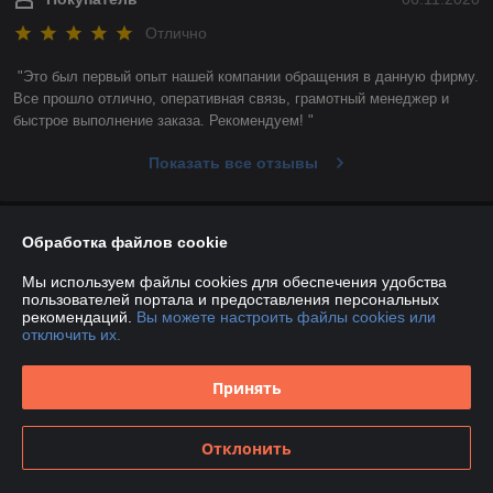
Отлично
"Это был первый опыт нашей компании обращения в данную фирму. 
Все прошло отлично, оперативная связь, грамотный менеджер и 
быстрое выполнение заказа. Рекомендуем! "
Показать все отзывы
О нас
Обработка файлов cookie
Мы используем файлы cookies для обеспечения удобства
Контакты
пользователей портала и предоставления персональных
рекомендаций.
Вы можете настроить файлы cookies или
отключить их.
Доставка и оплата
Принять
График работы
Полная версия сайта
Отклонить