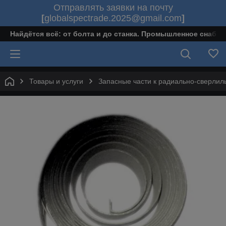
Отправлять заявки на почту
[
globalspectrade.2025@gmail.com
]
Найдётся всё: от болта и до станка. Промышленное снабж
Товары и услуги
Запасные части к радиально-сверлил