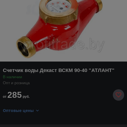
Счетчик воды Декаст ВСКМ 90-40 "АТЛАНТ"
В наличии
Опт и розница
285
от
руб.
Оптовые цены