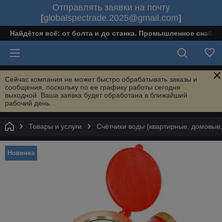
Отправлять заявки на почту
[
globalspectrade.2025@gmail.com
]
Найдётся всё: от болта и до станка. Промышленное снабж
Сейчас компания не может быстро обрабатывать заказы и
сообщения, поскольку по ее графику работы сегодня
выходной. Ваша заявка будет обработана в ближайший
рабочий день.
Товары и услуги
Счётчики воды (квартирные, домовы
Новинка