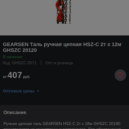
GEARSEN Таль ручная цепная HSZ-C 2т х 12м
GHSZC 20120
В наличии
Код: GHSZC 0571
Опт и розница
407
от
руб.
Оптовые цены
Описание
Ручная цепная таль GEARSEN HSZ-C 2т х 18м GHSZC 20180
производится из качественных материалов. Для обеспечения