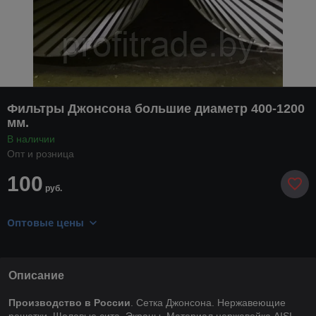
Фильтры Джонсона большие диаметр 400-1200
мм.
В наличии
Опт и розница
100
руб.
Оптовые цены
Описание
Производство в России
. Сетка Джонсона. Нержавеющие
решетки. Щелевые сита. Экраны. Материал нержавейка AISI-