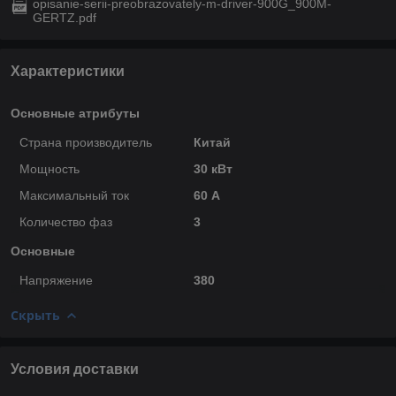
opisanie-serii-preobrazovately-m-driver-900G_900M-
GERTZ.pdf
Характеристики
Основные атрибуты
Страна производитель
Китай
Мощность
30 кВт
Максимальный ток
60 А
Количество фаз
3
Основные
Напряжение
380
Скрыть
Условия доставки