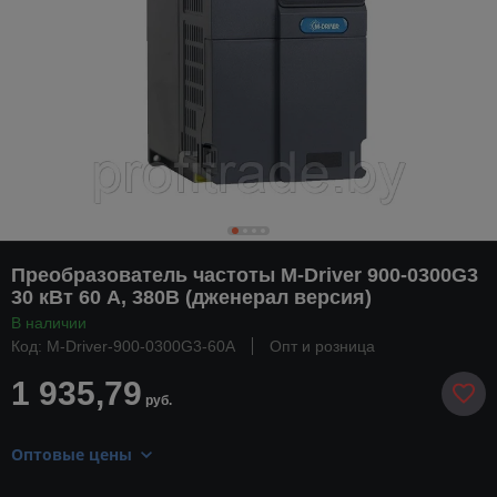
Преобразователь частоты M-Driver 900-0300G3
30 кВт 60 А, 380В (дженерал версия)
В наличии
Код: M-Driver-900-0300G3-60А
Опт и розница
1 935,79
руб.
Оптовые цены