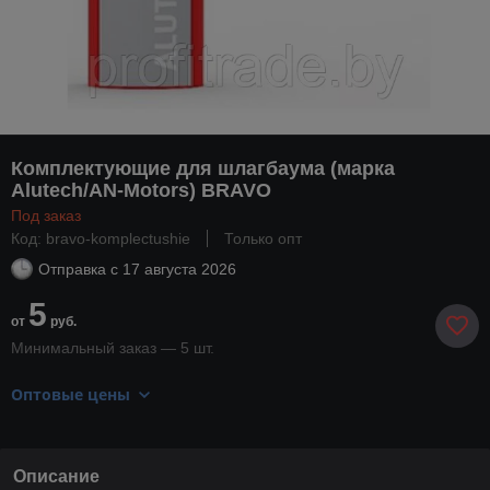
Комплектующие для шлагбаума (марка
Alutech/AN-Motors) BRAVO
Под заказ
Код: bravo-komplectushie
Только опт
Отправка с
17 августа 2026
5
от
руб.
Минимальный заказ — 5 шт.
Оптовые цены
Описание