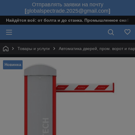
Отправлять заявки на почту
[
globalspectrade.2025@gmail.com
]
Найдётся всё: от болта и до станка. Промышленное снабж
Товары и услуги
Автоматика дверей, пром. ворот и па
Новинка