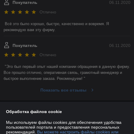
Покупатель
06.11.2020
Отлично
Всё это было хорошо, быстро, качественно и вовремя. Я 
рекомендую вам эту фирму. 
Покупатель
06.11.2020
Отлично
"Это был первый опыт нашей компании обращения в данную фирму. 
Все прошло отлично, оперативная связь, грамотный менеджер и 
быстрое выполнение заказа. Рекомендуем! "
Показать все отзывы
О нас
Обработка файлов cookie
Мы используем файлы cookies для обеспечения удобства
Контакты
пользователей портала и предоставления персональных
рекомендаций.
Вы можете настроить файлы cookies или