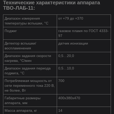
Технические характеристики аппарата
ТВО-ЛАБ-11:
Диапазон измерения
от +79 до +370
температуры вспышки, °С
Поджиг
газовое пламя по ГОСТ 4333-
97
Детектор вспышки/
датчик ионизации
воспламенения
Диапазон задания скорости
0,5…20,0
нагрева, °С/мин
Диапазон задания периода
0,5…10,0
поджига, °С
Потребляемая мощность от
700
сети переменного тока 220 В,
не более, Вт
Габаритные размеры
400х380х470
аппарата, мм
Масса аппарата, кг
14