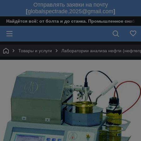
Отправлять заявки на почту
[
globalspectrade.2025@gmail.com
]
Найдётся всё: от болта и до станка. Промышленное снабж
Товары и услуги
Лаборатории анализа нефти (нефтеп