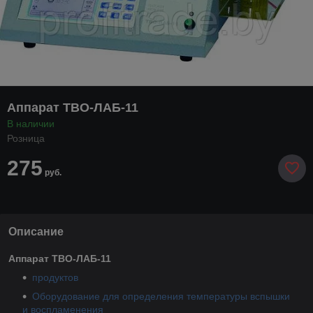
Аппарат ТВО-ЛАБ-11
В наличии
Розница
275
руб.
Описание
Аппарат ТВО-ЛАБ-11
продуктов
Оборудование для определения температуры вспышки
и воспламенения