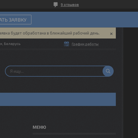
9 отзывов
ТЬ ЗАЯВКУ
аявка будет обработана в ближайший рабочий день.
ск, Беларусь
График работы