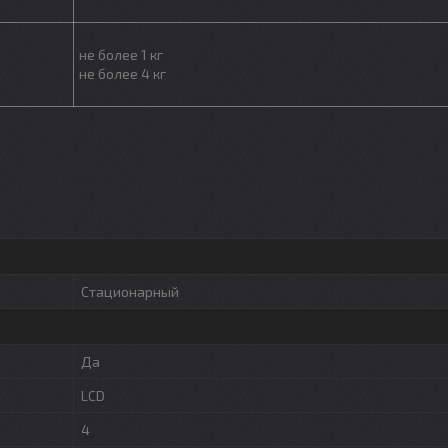
не более 1 кг
не более 4 кг
Стационарный
Да
LCD
4