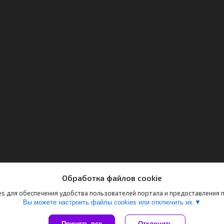
Обработка файлов cookie
s для обеспечения удобства пользователей портала и предоставления
Вы можете настроить файлы cookies или отключить их.
Принять все
Отклонить