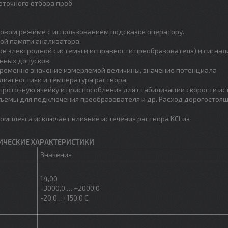
точного отбора проб.
говом режиме с использованием подсказок оператору.
ой памяти анализатора.
в электродной системы и исправности преобразователя) и сигнал
нных допусков.
ременно значение измеряемой величины, значение потенциала
диагностики и температура раствора.
роточную ячейку и приспособления для стабилизации скорости ис
ъемы для подключения преобразователя и др. Расход дорогостоя
омплекса исключает влияние истечения раствора KCl из
ИЧЕСКИЕ ХАРАКТЕРИСТИКИ
Значения
14,00
-3000,0 … +2000,0
-20,0…+150,0 С