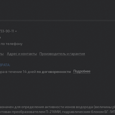
733-90-11
р
о по телефону
ты
Адрес и контакты
Производитель и гарантия
ра в течение 14 дней
по договоренности
Подробнее
значен для определения активности ионов водорода (величины p
ектован преобразователем П-216МИ, гидравлическим блоком БГ-1И