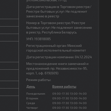
Дата регистрации в Торговом реестре/
Реестре бытовых услуг: Не подлежит
занесению в реестр
Номер в Торговом реестре/Реестре
бытовых услуг: Не подлежит занесению
в реестр, Республика Беларусь
УНП: 193818085
Регистрационный орган: Минский
городской исполнительный комитет
Дата регистрации компании: 04.12.2024
Местонахождение книги замечаний и
предложений: пр. Независимости-95,
корп. 1, оф. 619(609)
Режим работы:
День
Время работы
Понедельник
09:00-17:30
13:00-14:00
Вторник
09:00-17:30
13:00-14:00
Среда
09:00-17:30
13:00-14:00
Четверг
09:00-17:30
13:00-14:00